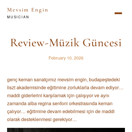
Mevsim Engin
MUSICIAN
Review-Müzik Güncesi
February 10, 2026
genç keman sanatçımız mevsim engin, budapeştedeki
liszt akademisinde eğitimine zorluklarla devam ediyor…
maddi giderlerini karşılamak için çalışıyor ve aynı
zamanda alba regina senfoni orkestrasında keman
çalıyor… eğitimine devam edebilmesi için de maddi
olarak desteklenmesi gerekiyor…