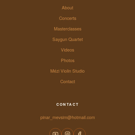
About
Concerts
Masterclasses
Saygun Quartet
Videos
Photos
Mézi Violin Studio
Contact
CONTACT
pinar_mevsim@hotmail.com